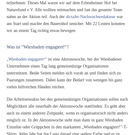
teilnehmen. Dieses Mal waren wir auf dem Erbenheimer Hof bei
Naturefund e.V. Alle wollten mitmachen und fast das gesamte Team
nahm an der Aktion teil. Auch der
dictaJet-Nachwuchsredakteur
war
am Start und machte den Bauernhof unsicher. Mit 22 Leuten konnten
wir an einem Tag richtig etwas bewegen.
Was ist “Wiesbaden engagiert!“?
„
Wiesbaden engagiert!
“ ist eine Aktionswoche, bei der Wiesbadener
Unternehmen einen Tag lang gemeinnützige Organisationen
unterstützen. Beide Seiten melden sich vorab an und finden sich zu
Paarungen zusammen. Dabei kann der Bedarf von wenigen bis ganz
vielen hilfreichen Händen reichen.
Die Arbeitseinsätze bei den gemeinnützigen Organisationen sollen nach
Möglichkeit alle innerhalb der Aktionswoche stattfinden. Es geht aber
auch zu einem anderen Zeitpunkt, wenn es organisatorisch nicht anders
möglich ist. In der Aktionswoche sieht man dann in ganz Wiesbaden
Einzelne oder Grüppchen in den markanten „Wiesbaden engagiert!“-T-
Shirts. Jedes Jahr hat das Logo darauf eine andere Farbe und es ist