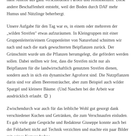
andere Beschaffenheit entsteht, weil der Boden durch DAF mehr
Humus und Nützlinge beherbergt.
Unsere Aufgabe für den Tag war es, in einem oder mehreren der
„wilden Streifen“ etwas aufzuräumen. In Kleingruppen mit einer
Gruppenleiterin/einem Gruppenleiter von Naturefund schnitten wir
nach und nach die stark gewuchterten Beipflanzen zurück. Der
Grünschnitt wurde um die Pflanzen herumgelegt, die gefördert werden
sollen. Dabei stellten wir fest, dass die Streifen nicht nur als
Beipflanzen für die landwirtschaftlich genutzten Streifen dienen,
sondern auch in sich ein dynamischer Agroforst sind. Die Nutzpflanzen
darin sind vor allem Beerensträucher, aber zum Beispiel auch wilder
Spargel und kleinere Bäume. (Und Naschen bei der Arbeit war
ausdrücklich erlaubt. 😊 )
Zwischendurch war auch für das leibliche Wohl gut gesorgt dank
verschiedener Kuchen und Getränken, die zum Verschnaufen einluden.
Es gab viele gute Gespräche und Redakteur Giuseppe konnte auch bei
der Feldarbeit nicht auf Technik verzichten und machte ein paar Bilder