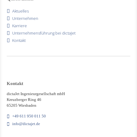
Aktuelles
Unternehmen
Karriere
Unternehmensführung bei dictaJet
Kontakt
Kontakt
dictaJet Ingenieurgesellschaft mbH
Kreuzberger Ring 46
65205 Wiesbaden
+49 611 950 011 50
info@dictajet.de