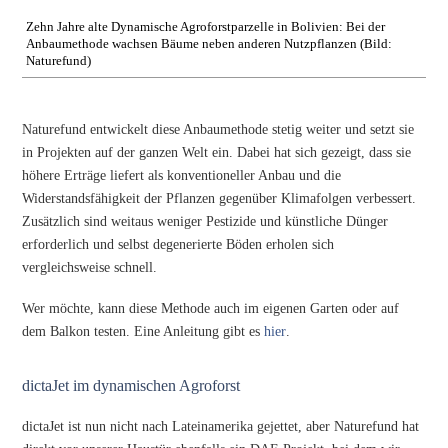
Zehn Jahre alte Dynamische Agroforstparzelle in Bolivien: Bei der
Anbaumethode wachsen Bäume neben anderen Nutzpflanzen (Bild:
Naturefund)
Naturefund entwickelt diese Anbaumethode stetig weiter und setzt sie
in Projekten auf der ganzen Welt ein. Dabei hat sich gezeigt, dass sie
höhere Erträge liefert als konventioneller Anbau und die
Widerstandsfähigkeit der Pflanzen gegenüber Klimafolgen verbessert.
Zusätzlich sind weitaus weniger Pestizide und künstliche Dünger
erforderlich und selbst degenerierte Böden erholen sich
vergleichsweise schnell.
Wer möchte, kann diese Methode auch im eigenen Garten oder auf
dem Balkon testen. Eine Anleitung gibt es
hier
.
dictaJet im dynamischen Agroforst
dictaJet ist nun nicht nach Lateinamerika gejettet, aber Naturefund hat