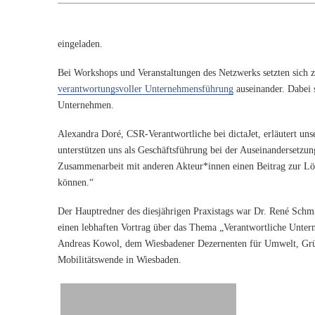
eingeladen.
Bei Workshops und Veranstaltungen des Netzwerks setzten sich z
verantwortungsvoller Unternehmensführung
auseinander. Dabei 
Unternehmen.
Alexandra Doré, CSR-Verantwortliche bei dictaJet, erläutert u
unterstützen uns als Geschäftsführung bei der Auseinandersetzu
Zusammenarbeit mit anderen Akteur*innen einen Beitrag zur Lösu
können.“
Der Hauptredner des diesjährigen Praxistags war Dr. René Schmid
einen lebhaften Vortrag über das Thema „Verantwortliche Unter
Andreas Kowol, dem Wiesbadener Dezernenten für Umwelt, Grünf
Mobilitätswende in Wiesbaden.