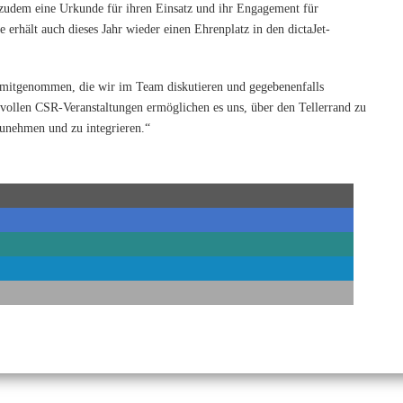
zudem eine Urkunde für ihren Einsatz und ihr Engagement für
erhält auch dieses Jahr wieder einen Ehrenplatz in den dictaJet-
 mitgenommen, die wir im Team diskutieren und gegebenenfalls
ollen CSR-Veranstaltungen ermöglichen es uns, über den Tellerrand zu
unehmen und zu integrieren.“