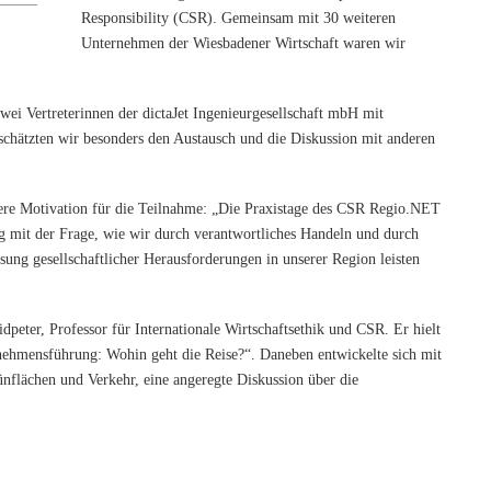
Responsibility (CSR). Gemeinsam mit 30 weiteren
Unternehmen der Wiesbadener Wirtschaft waren wir
wei Vertreterinnen der dictaJet Ingenieurgesellschaft mbH mit
schätzten wir besonders den Austausch und die Diskussion mit anderen
nsere Motivation für die Teilnahme: „Die Praxistage des CSR Regio.NET
ng mit der Frage, wie wir durch verantwortliches Handeln und durch
ng gesellschaftlicher Herausforderungen in unserer Region leisten
peter, Professor für Internationale Wirtschaftsethik und CSR. Er hielt
nehmensführung: Wohin geht die Reise?“. Daneben entwickelte sich mit
lächen und Verkehr, eine angeregte Diskussion über die