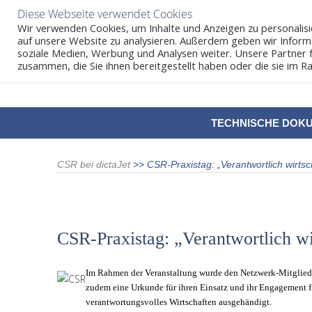
Diese Webseite verwendet Cookies
Wir verwenden Cookies, um Inhalte und Anzeigen zu personalisie
auf unsere Website zu analysieren. Außerdem geben wir Inform
soziale Medien, Werbung und Analysen weiter. Unsere Partner 
zusammen, die Sie ihnen bereitgestellt haben oder die sie im
SKIP
TECHNISCHE DOK
TO
CONTENT
CSR bei dictaJet
>>
CSR-Praxistag: „Verantwortlich wirts
CSR-Praxistag: „Verantwortlich w
Im Rahmen der Veranstaltung wurde den Netzwerk-Mitglied
zudem eine Urkunde für ihren Einsatz und ihr Engagement f
verantwortungsvolles Wirtschaften ausgehändigt.