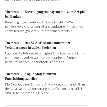
Thementalk: Berechtigungsmanagement – zum Beispiel
bei Banken
Berechtigungen finden sich überall in der IT-Welt.
Banken, Versicherungen, Pharmaindustrie – im Grunde
verwalten alle größeren Unternehmen sensible
...
Thementalk: Das SCARF-Modell unterstützt
Veränderungen in agilen Projekten
Nach der Einführung einer agilen Arbeitsweise ist nichts
mehr, wie es vorher war. Für die Mitarbeiter*innen
bedeutet das oft Unsicherheit, sie spüren
...
Thementalk: 3 agile Amigos nutzen
Entscheidungstabellen
Die Qualität einer Software-Anwendung steht und fällt mit
der Qualität der Anforderungsspezifikation. Schließlich
sind „gute“ Anforderungen der
...