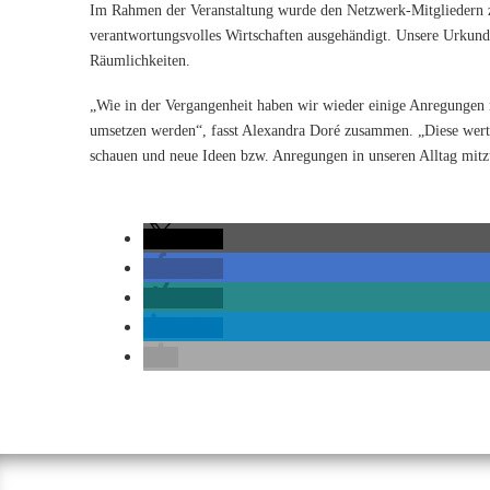
Im Rahmen der Veranstaltung wurde den Netzwerk-Mitgliedern 
verantwortungsvolles Wirtschaften ausgehändigt. Unsere Urkunde 
Räumlichkeiten.
„Wie in der Vergangenheit haben wir wieder einige Anregungen
umsetzen werden“, fasst Alexandra Doré zusammen. „Diese wertv
schauen und neue Ideen bzw. Anregungen in unseren Alltag mitz
teilen
teilen
teilen
teilen