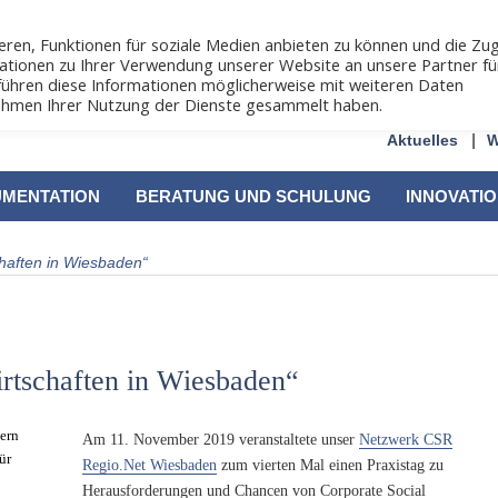
ren, Funktionen für soziale Medien anbieten zu können und die Zug
ationen zu Ihrer Verwendung unserer Website an unsere Partner fü
führen diese Informationen möglicherweise mit weiteren Daten
 Rahmen Ihrer Nutzung der Dienste gesammelt haben.
Aktuelles
W
UMENTATION
BERATUNG UND SCHULUNG
INNOVATI
chaften in Wiesbaden“
irtschaften in Wiesbaden“
ern
Am 11. November 2019 veranstaltete unser
Netzwerk CSR
ür
Regio.Net Wiesbaden
zum vierten Mal einen Praxistag zu
Herausforderungen und Chancen von Corporate Social