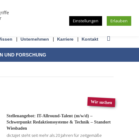
riffe
r
Einstellungen
Erlauben
issen
Unternehmen
Karriere
Kontakt
ON UND FORSCHUNG
Wir suchen
Stellenangebot: IT-Allround-Talent (m/w/d) –
Schwerpunkt Redaktionssysteme & Technik – Standort
Wiesbaden
dictaJet steht seit mehr als 20 Jahren für zeitgemäße