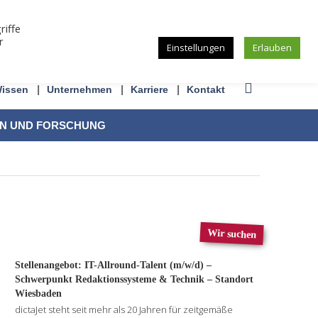
riffe
r
Einstellungen
Erlauben
issen
Unternehmen
Karriere
Kontakt
ON UND FORSCHUNG
Wir suchen
Stellenangebot: IT-Allround-Talent (m/w/d) –
Schwerpunkt Redaktionssysteme & Technik – Standort
Wiesbaden
dictaJet steht seit mehr als 20 Jahren für zeitgemäße