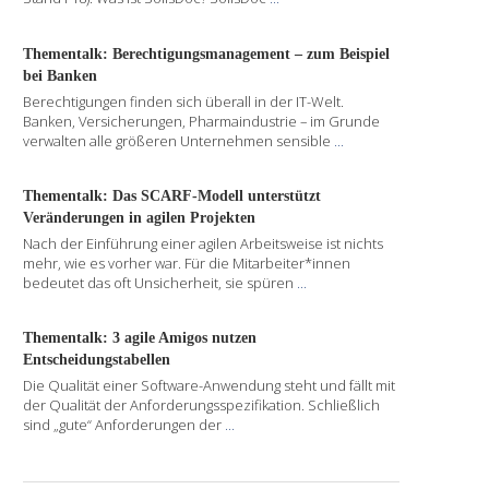
Thementalk: Berechtigungsmanagement – zum Beispiel
bei Banken
Berechtigungen finden sich überall in der IT-Welt.
Banken, Versicherungen, Pharmaindustrie – im Grunde
verwalten alle größeren Unternehmen sensible
...
Thementalk: Das SCARF-Modell unterstützt
Veränderungen in agilen Projekten
Nach der Einführung einer agilen Arbeitsweise ist nichts
mehr, wie es vorher war. Für die Mitarbeiter*innen
bedeutet das oft Unsicherheit, sie spüren
...
Thementalk: 3 agile Amigos nutzen
Entscheidungstabellen
Die Qualität einer Software-Anwendung steht und fällt mit
der Qualität der Anforderungsspezifikation. Schließlich
sind „gute“ Anforderungen der
...