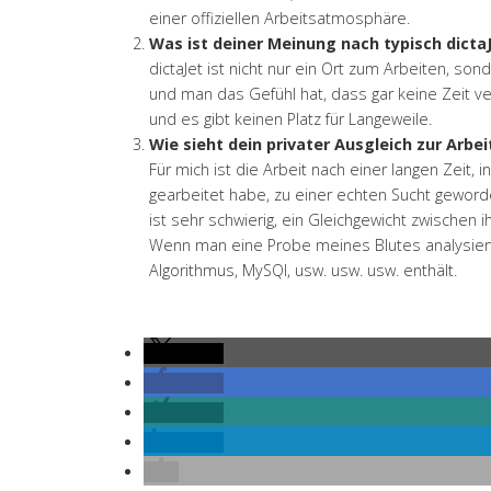
einer offiziellen Arbeitsatmosphäre.
Was ist deiner Meinung nach typisch dicta
dictaJet ist nicht nur ein Ort zum Arbeiten, s
und man das Gefühl hat, dass gar keine Zeit ve
und es gibt keinen Platz für Langeweile.
Wie sieht dein privater Ausgleich zur Arbei
Für mich ist die Arbeit nach einer langen Zeit, 
gearbeitet habe, zu einer echten Sucht geworde
ist sehr schwierig, ein Gleichgewicht zwische
Wenn man eine Probe meines Blutes analysiert,
Algorithmus, MySQl, usw. usw. usw. enthält.
teilen
teilen
teilen
teilen