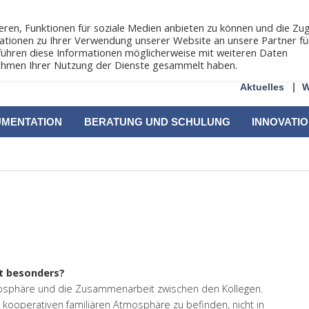
ren, Funktionen für soziale Medien anbieten zu können und die Zug
ationen zu Ihrer Verwendung unserer Website an unsere Partner fü
führen diese Informationen möglicherweise mit weiteren Daten
 Rahmen Ihrer Nutzung der Dienste gesammelt haben.
Aktuelles
W
UMENTATION
BERATUNG UND SCHULUNG
INNOVATI
et besonders?
tmosphäre und die Zusammenarbeit zwischen den Kollegen.
d kooperativen familiären Atmosphäre zu befinden, nicht in