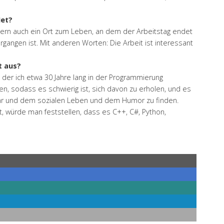
Jet?
ondern auch ein Ort zum Leben, an dem der Arbeitstag endet
rgangen ist. Mit anderen Worten: Die Arbeit ist interessant
t aus?
in der ich etwa 30 Jahre lang in der Programmierung
n, sodass es schwierig ist, sich davon zu erholen, und es
n ihr und dem sozialen Leben und dem Humor zu finden.
 würde man feststellen, dass es C++, C#, Python,