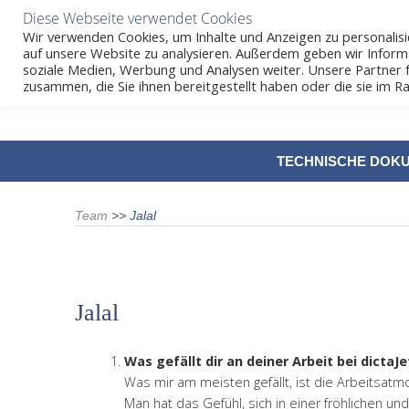
Diese Webseite verwendet Cookies
Wir verwenden Cookies, um Inhalte und Anzeigen zu personalisie
auf unsere Website zu analysieren. Außerdem geben wir Inform
soziale Medien, Werbung und Analysen weiter. Unsere Partner 
zusammen, die Sie ihnen bereitgestellt haben oder die sie im
SKIP
TECHNISCHE DOK
TO
CONTENT
Team
>>
Jalal
Jalal
Was gefällt dir an deiner Arbeit bei dictaJ
Was mir am meisten gefällt, ist die Arbeitsa
Man hat das Gefühl, sich in einer fröhlichen un