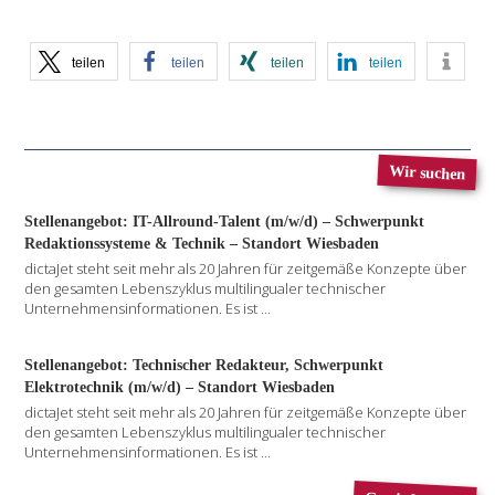
teilen
teilen
teilen
teilen
Wir suchen
Stellenangebot: IT-Allround-Talent (m/w/d) – Schwerpunkt
Redaktionssysteme & Technik – Standort Wiesbaden
dictaJet steht seit mehr als 20 Jahren für zeitgemäße Konzepte über
den gesamten Lebenszyklus multilingualer technischer
Unternehmensinformationen. Es ist
...
Stellenangebot: Technischer Redakteur, Schwerpunkt
Elektrotechnik (m/w/d) – Standort Wiesbaden
dictaJet steht seit mehr als 20 Jahren für zeitgemäße Konzepte über
den gesamten Lebenszyklus multilingualer technischer
Unternehmensinformationen. Es ist
...