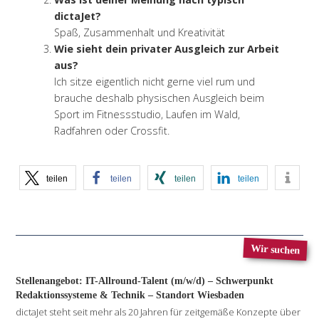
dictaJet?
Spaß, Zusammenhalt und Kreativität
Wie sieht dein privater Ausgleich zur Arbeit
aus?
Ich sitze eigentlich nicht gerne viel rum und
brauche deshalb physischen Ausgleich beim
Sport im Fitnessstudio, Laufen im Wald,
Radfahren oder Crossfit.
teilen
teilen
teilen
teilen
Wir suchen
Stellenangebot: IT-Allround-Talent (m/w/d) – Schwerpunkt
Redaktionssysteme & Technik – Standort Wiesbaden
dictaJet steht seit mehr als 20 Jahren für zeitgemäße Konzepte über