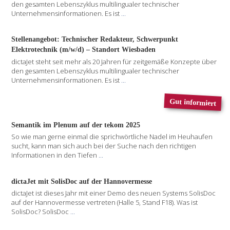
den gesamten Lebenszyklus multilingualer technischer
Unternehmensinformationen. Es ist
...
Stellenangebot: Technischer Redakteur, Schwerpunkt
Elektrotechnik (m/w/d) – Standort Wiesbaden
dictaJet steht seit mehr als 20 Jahren für zeitgemäße Konzepte über
den gesamten Lebenszyklus multilingualer technischer
Unternehmensinformationen. Es ist
...
Gut informiert
Semantik im Plenum auf der tekom 2025
So wie man gerne einmal die sprichwörtliche Nadel im Heuhaufen
sucht, kann man sich auch bei der Suche nach den richtigen
Informationen in den Tiefen
...
dictaJet mit SolisDoc auf der Hannovermesse
dictaJet ist dieses Jahr mit einer Demo des neuen Systems SolisDoc
auf der Hannovermesse vertreten (Halle 5, Stand F18). Was ist
SolisDoc? SolisDoc
...