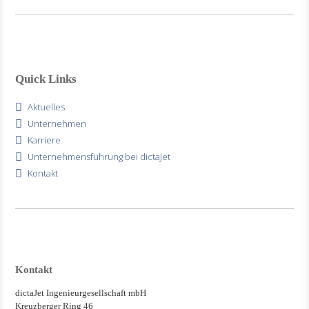
Quick Links
Aktuelles
Unternehmen
Karriere
Unternehmensführung bei dictaJet
Kontakt
Kontakt
dictaJet Ingenieurgesellschaft mbH
Kreuzberger Ring 46