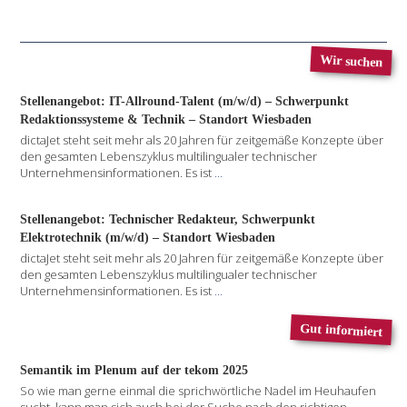
Wir suchen
Stellenangebot: IT-Allround-Talent (m/w/d) – Schwerpunkt
Redaktionssysteme & Technik – Standort Wiesbaden
dictaJet steht seit mehr als 20 Jahren für zeitgemäße Konzepte über
den gesamten Lebenszyklus multilingualer technischer
Unternehmensinformationen. Es ist
...
Stellenangebot: Technischer Redakteur, Schwerpunkt
Elektrotechnik (m/w/d) – Standort Wiesbaden
dictaJet steht seit mehr als 20 Jahren für zeitgemäße Konzepte über
den gesamten Lebenszyklus multilingualer technischer
Unternehmensinformationen. Es ist
...
Gut informiert
Semantik im Plenum auf der tekom 2025
So wie man gerne einmal die sprichwörtliche Nadel im Heuhaufen