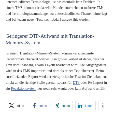
unterschiedlicher Terminologie, ist das ebenfalls kein Problem: In
einem TMS können für dasselbe Kundenunternehmen mehrere TMs
und Terminologiesammlungen zu unterschiedlichen Themen hinterlegt
und bei jedem neuen Text nach Bedarf ausgewählt werden.
Geringerer DTP-Aufwand mit Translation-
Memory-System
In einem Translation-Memory-System können verschiedenste
Dateiformate übersetzt werden. Ein großer Vorteil ist dabei, dass der
Text dort unabhängig vom Layout bearbeitet wird. Die Ausgangsdatei
wird in das TMS importiert und dort als reiner Text übersetzt. Beim
anschließenden Export wird der zielsprachliche Text im Zieldokument
direkt an die richtige Stelle gesetzt, sodass für
DTP
oder Re-Import in
ein
Redaktionssystem
nur noch sehr wenig oder kein Aufwand anfällt.
teilen
teilen
teilen
teilen