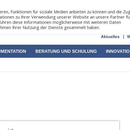
ren, Funktionen für soziale Medien anbieten zu können und die Zug
ationen zu Ihrer Verwendung unserer Website an unsere Partner fü
führen diese Informationen möglicherweise mit weiteren Daten
 Rahmen Ihrer Nutzung der Dienste gesammelt haben.
Aktuelles
W
UMENTATION
BERATUNG UND SCHULUNG
INNOVATI