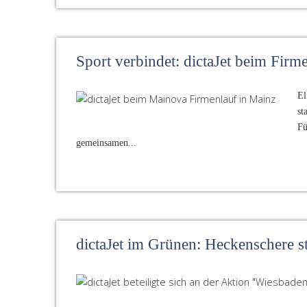
Sport verbindet: dictaJet beim Firm
El
st
Fü
gemeinsamen...
dictaJet im Grünen: Heckenschere 