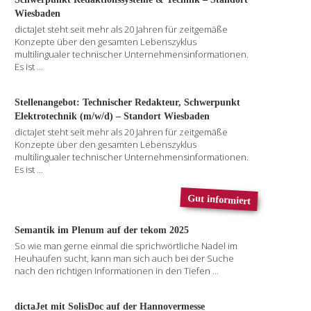
Wiesbaden
dictaJet steht seit mehr als 20 Jahren für zeitgemäße
Konzepte über den gesamten Lebenszyklus
multilingualer technischer Unternehmensinformationen.
Es ist
...
Stellenangebot: Technischer Redakteur, Schwerpunkt
Elektrotechnik (m/w/d) – Standort Wiesbaden
dictaJet steht seit mehr als 20 Jahren für zeitgemäße
Konzepte über den gesamten Lebenszyklus
multilingualer technischer Unternehmensinformationen.
Es ist
...
Gut informiert
Semantik im Plenum auf der tekom 2025
So wie man gerne einmal die sprichwörtliche Nadel im
Heuhaufen sucht, kann man sich auch bei der Suche
nach den richtigen Informationen in den Tiefen
...
dictaJet mit SolisDoc auf der Hannovermesse