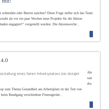
 mit!
 schneiden oder Beeren naschen? Diese Frage stellte sich das Team
ictaJet als vor ein paar Wochen neue Projekte für die Aktion
baden engagiert!“ vorgestellt wurden. Die Akionswoche...
 4.0
Ale
xan
dra
p zum Thema Gesundheit am Arbeitsplatz ist der Test von
beim Rundgang verschiedene Fitnessgeräte...