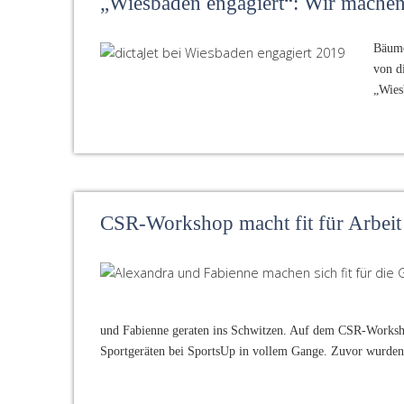
„Wiesbaden engagiert“: Wir machen
Bäume
von d
„Wies
CSR-Workshop macht fit für Arbeit
und Fabienne geraten ins Schwitzen. Auf dem CSR-Worksho
Sportgeräten bei SportsUp in vollem Gange. Zuvor wurden 