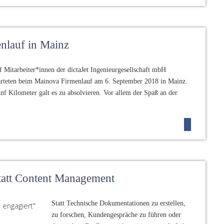
enlauf in Mainz
f Mitarbeiter*innen der dictaJet Ingenieurgesellschaft mbH
arteten beim Mainova Firmenlauf am 6. September 2018 in Mainz.
nf Kilometer galt es zu absolvieren. Vor allem der Spaß an der
statt Content Management
Statt Technische Dokumentationen zu erstellen,
zu forschen, Kundengespräche zu führen oder