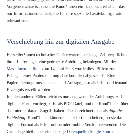
Vorgehensweise ist, dass die Kund*innen ein Handbuch erhalten, das
nur Informationen enthält, die für ihre spezielle Gerätekonfiguration
relevant sind.
Verschiebung hin zur digitalen Ausgabe
Hersteller*innen technischer Geräte waren über lange Zeit verpflichtet,
ihren Lieferungen eine gedruckte Anleitung beizulegen. Mit der neuen
Maschinenrichtlinie
vom 14. Juni 2023 wurde diese Pflicht zum
Beilegen einer Papieranleitung aber komplett abgeschafft. Eine
Papieranleitung muss nur noch auf Anfrage, also als Print-on-Demand-
Erzeugnis erstellt werden.
In allen anderen Fällen reicht es nun aus, wenn der Anleitungstext in
digitaler Form vorliegt, z. B. als PDF-Datei, und die Kund*innen über
das Internet darauf Zugriff haben. Dies bezeichnet man als
digitales
Publishing
. Kund*innen können dann selbst entscheiden, ob sie das
digitale Format als Print, online oder mobile Version verwenden. Die
Grundlage bleibt aber
eine einzige Datenquelle
(
Single-Source-