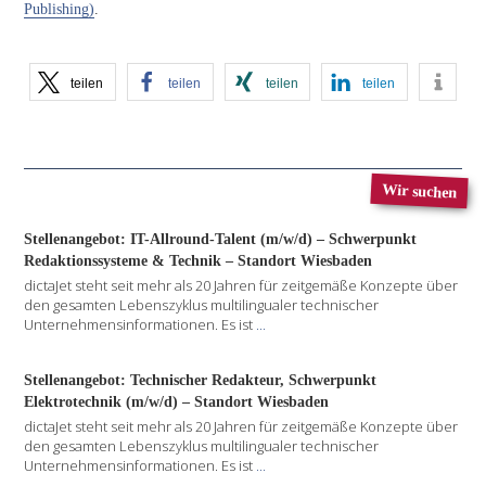
Publishing)
.
teilen
teilen
teilen
teilen
Wir suchen
Stellenangebot: IT-Allround-Talent (m/w/d) – Schwerpunkt
Redaktionssysteme & Technik – Standort Wiesbaden
dictaJet steht seit mehr als 20 Jahren für zeitgemäße Konzepte über
den gesamten Lebenszyklus multilingualer technischer
Unternehmensinformationen. Es ist
...
Stellenangebot: Technischer Redakteur, Schwerpunkt
Elektrotechnik (m/w/d) – Standort Wiesbaden
dictaJet steht seit mehr als 20 Jahren für zeitgemäße Konzepte über
den gesamten Lebenszyklus multilingualer technischer
Unternehmensinformationen. Es ist
...