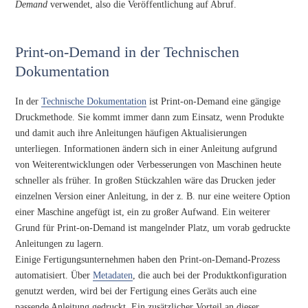
Demand
verwendet, also die Veröffentlichung auf Abruf.
Print-on-Demand in der Technischen
Dokumentation
In der
Technische Dokumentation
ist Print-on-Demand eine gängige
Druckmethode. Sie kommt immer dann zum Einsatz, wenn Produkte
und damit auch ihre Anleitungen häufigen Aktualisierungen
unterliegen. Informationen ändern sich in einer Anleitung aufgrund
von Weiterentwicklungen oder Verbesserungen von Maschinen heute
schneller als früher. In großen Stückzahlen wäre das Drucken jeder
einzelnen Version einer Anleitung, in der z. B. nur eine weitere Option
einer Maschine angefügt ist, ein zu großer Aufwand. Ein weiterer
Grund für Print-on-Demand ist mangelnder Platz, um vorab gedruckte
Anleitungen zu lagern.
Einige Fertigungsunternehmen haben den Print-on-Demand-Prozess
automatisiert. Über
Metadaten
, die auch bei der Produktkonfiguration
genutzt werden, wird bei der Fertigung eines Geräts auch eine
passende Anleitung gedruckt. Ein zusätzlicher Vorteil an dieser