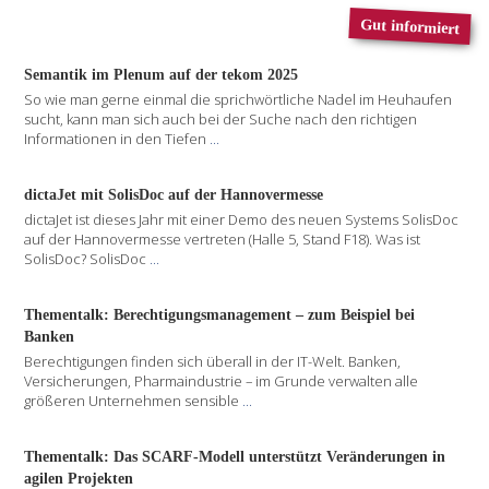
Gut informiert
Semantik im Plenum auf der tekom 2025
So wie man gerne einmal die sprichwörtliche Nadel im Heuhaufen
sucht, kann man sich auch bei der Suche nach den richtigen
Informationen in den Tiefen
...
dictaJet mit SolisDoc auf der Hannovermesse
dictaJet ist dieses Jahr mit einer Demo des neuen Systems SolisDoc
auf der Hannovermesse vertreten (Halle 5, Stand F18). Was ist
SolisDoc? SolisDoc
...
Thementalk: Berechtigungsmanagement – zum Beispiel bei
Banken
Berechtigungen finden sich überall in der IT-Welt. Banken,
Versicherungen, Pharmaindustrie – im Grunde verwalten alle
größeren Unternehmen sensible
...
Thementalk: Das SCARF-Modell unterstützt Veränderungen in
agilen Projekten