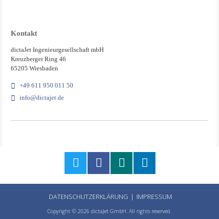
Kontakt
dictaJet Ingenieurgesellschaft mbH
Kreuzberger Ring 46
65205 Wiesbaden
+49 611 950 011 50
info@dictajet.de
DATENSCHUTZERKLÄRUNG
IMPRESSUM
Copyright © 2026 dictaJet GmbH. All rights reserved.