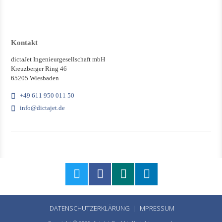
Kontakt
dictaJet Ingenieurgesellschaft mbH
Kreuzberger Ring 46
65205 Wiesbaden
+49 611 950 011 50
info@dictajet.de
DATENSCHUTZERKLÄRUNG
IMPRESSUM