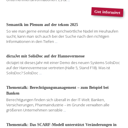
Gut informiert
Semantik im Plenum auf der tekom 2025
So wie man gerne einmal die sprichwörtliche Nadel im Heuhaufen
sucht, kann man sich auch bei der Suche nach den richtigen
Informationen in den Tiefen
...
dictaJet mit SolisDoc auf der Hannovermesse
dictaJet ist dieses Jahr mit einer Demo des neuen Systems SolisDoc
auf der Hannovermesse vertreten (Halle 5, Stand F18). Was ist
SolisDoc? SolisDoc
...
Thementalk: Berechtigungsmanagement – zum Beispiel bei
Banken
Berechtigungen finden sich überall in der IT-Welt. Banken,
Versicherungen, Pharmaindustrie – im Grunde verwalten alle
größeren Unternehmen sensible
...
Thementalk: Das SCARF-Modell unterstützt Veränderungen in