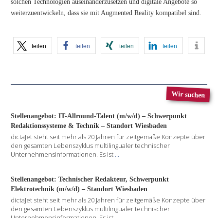
solchen Technologien auseinanderzusetzen und digitale Angebote so
weiterzuentwickeln, dass sie mit Augmented Reality kompatibel sind.
teilen
teilen
teilen
teilen
Wir suchen
Stellenangebot: IT-Allround-Talent (m/w/d) – Schwerpunkt
Redaktionssysteme & Technik – Standort Wiesbaden
dictaJet steht seit mehr als 20 Jahren für zeitgemäße Konzepte über
den gesamten Lebenszyklus multilingualer technischer
Unternehmensinformationen. Es ist
...
Stellenangebot: Technischer Redakteur, Schwerpunkt
Elektrotechnik (m/w/d) – Standort Wiesbaden
dictaJet steht seit mehr als 20 Jahren für zeitgemäße Konzepte über
den gesamten Lebenszyklus multilingualer technischer
Unternehmensinformationen. Es ist
...