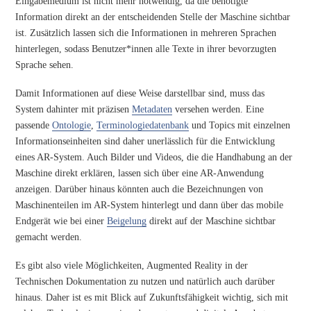
Eingabemedium ist nicht mehr notwendig, da die benötigte
Information direkt an der entscheidenden Stelle der Maschine sichtbar
ist. Zusätzlich lassen sich die Informationen in mehreren Sprachen
hinterlegen, sodass Benutzer*innen alle Texte in ihrer bevorzugten
Sprache sehen.
Damit Informationen auf diese Weise darstellbar sind, muss das
System dahinter mit präzisen
Metadaten
versehen werden. Eine
passende
Ontologie
,
Terminologiedatenbank
und Topics mit einzelnen
Informationseinheiten sind daher unerlässlich für die Entwicklung
eines AR-System. Auch Bilder und Videos, die die Handhabung an der
Maschine direkt erklären, lassen sich über eine AR-Anwendung
anzeigen. Darüber hinaus könnten auch die Bezeichnungen von
Maschinenteilen im AR-System hinterlegt und dann über das mobile
Endgerät wie bei einer
Beigelung
direkt auf der Maschine sichtbar
gemacht werden.
Es gibt also viele Möglichkeiten, Augmented Reality in der
Technischen Dokumentation zu nutzen und natürlich auch darüber
hinaus. Daher ist es mit Blick auf Zukunftsfähigkeit wichtig, sich mit