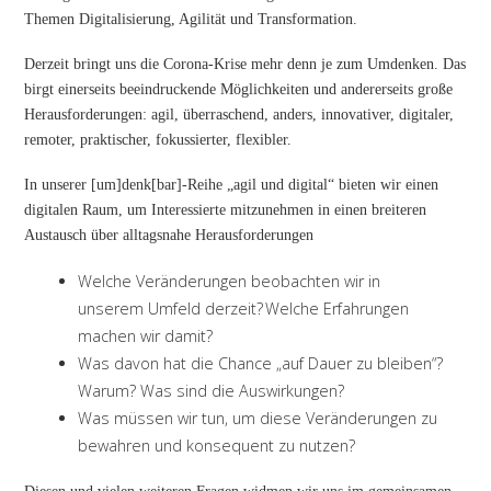
Themen Digitalisierung, Agilität und Transformation.
Derzeit bringt uns die Corona-Krise mehr denn je zum Umdenken. Das
birgt einerseits beeindruckende Möglichkeiten und andererseits große
Herausforderungen: agil, überraschend, anders, innovativer, digitaler,
remoter, praktischer, fokussierter, flexibler.
In unserer [um]denk[bar]-Reihe „agil und digital“ bieten wir einen
digitalen Raum, um Interessierte mitzunehmen in einen breiteren
Austausch über alltagsnahe Herausforderungen
Welche Veränderungen beobachten wir in
unserem Umfeld derzeit? Welche Erfahrungen
machen wir damit?
Was davon hat die Chance „auf Dauer zu bleiben“?
Warum? Was sind die Auswirkungen?
Was müssen wir tun, um diese Veränderungen zu
bewahren und konsequent zu nutzen?
Diesen und vielen weiteren Fragen widmen wir uns im gemeinsamen