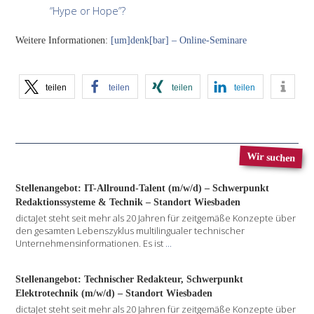
“Hype or Hope”?
Weitere Informationen:
[um]denk[bar] – Online-Seminare
teilen
teilen
teilen
teilen
Wir suchen
Stellenangebot: IT-Allround-Talent (m/w/d) – Schwerpunkt
Redaktionssysteme & Technik – Standort Wiesbaden
dictaJet steht seit mehr als 20 Jahren für zeitgemäße Konzepte über
den gesamten Lebenszyklus multilingualer technischer
Unternehmensinformationen. Es ist
...
Stellenangebot: Technischer Redakteur, Schwerpunkt
Elektrotechnik (m/w/d) – Standort Wiesbaden
dictaJet steht seit mehr als 20 Jahren für zeitgemäße Konzepte über