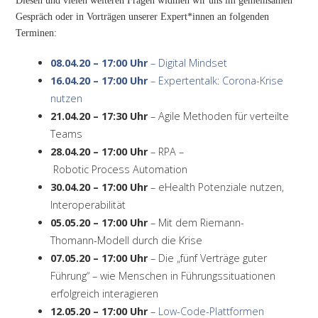
Gespräch oder in Vorträgen unserer Expert*innen an folgenden
Terminen:
08.04.20 – 17:00 Uhr
– Digital Mindset
16.04.20 – 17:00 Uhr
– Expertentalk: Corona-Krise
nutzen
21.04.20 – 17:30 Uhr
– Agile Methoden für verteilte
Teams
28.04.20 – 17:00 Uhr
– RPA –
Robotic
Process
Automation
30.04.20 – 17:00 Uhr
–
eHealth
Potenziale nutzen,
Interoperabilität
05.05
.20 – 17:00 Uhr
–
Mit dem Riemann-
Thomann-Modell durch die Krise
07.05.20 – 17:00 Uhr
–
Die
„fünf Verträge guter
Führung“ – wie Menschen in Führungssituationen
erfolgreich interagieren
12.05.20 – 17:00 Uhr
–
Low-Code-Plattformen