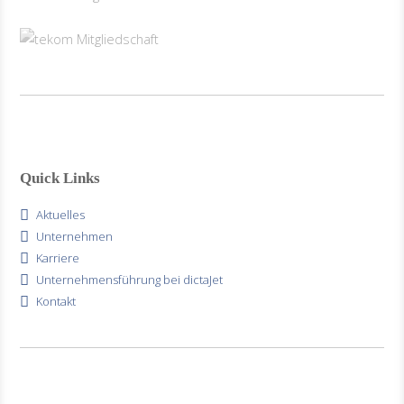
Quick Links
Aktuelles
Unternehmen
Karriere
Unternehmensführung bei dictaJet
Kontakt