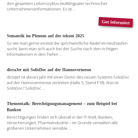
den gesamten Lebenszyklus multilingualer technischer
Unternehmensinformationen. Es ist
...
Gut informiert
Semantik im Plenum auf der tekom 2025
So wie man gerne einmal die sprichwörtliche Nadel im Heuhaufen
sucht, kann man sich auch bei der Suche nach den richtigen
Informationen in den Tiefen
...
dictaJet mit SolisDoc auf der Hannovermesse
dictaJet ist dieses Jahr mit einer Demo des neuen Systems SolisDoc
auf der Hannovermesse vertreten (Halle 5, Stand F18). Was ist
SolisDoc? SolisDoc
...
Thementalk: Berechtigungsmanagement – zum Beispiel bei
Banken
Berechtigungen finden sich überall in der IT-Welt. Banken,
Versicherungen, Pharmaindustrie – im Grunde verwalten alle
größeren Unternehmen sensible
...