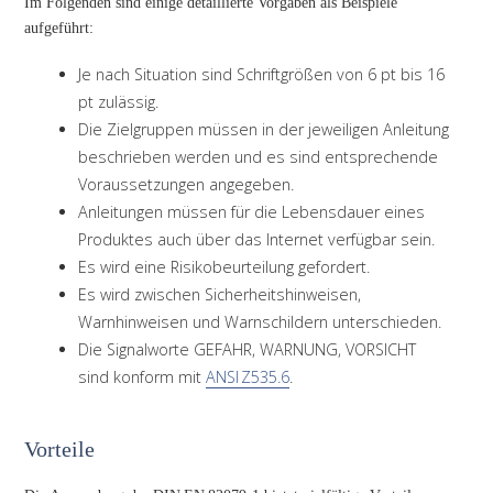
Im Folgenden sind einige detaillierte Vorgaben als Beispiele
aufgeführt:
Je nach Situation sind Schriftgrößen von 6 pt bis 16
pt zulässig.
Die Zielgruppen müssen in der jeweiligen Anleitung
beschrieben werden und es sind entsprechende
Voraussetzungen angegeben.
Anleitungen müssen für die Lebensdauer eines
Produktes auch über das Internet verfügbar sein.
Es wird eine Risikobeurteilung gefordert.
Es wird zwischen Sicherheitshinweisen,
Warnhinweisen und Warnschildern unterschieden.
Die Signalworte GEFAHR, WARNUNG, VORSICHT
sind konform mit
ANSI Z535.6
.
Vorteile