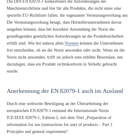
Die DIN EN 82079-1 konkretisiert die Anforderungen der
Maschinenrichtlinie und löst für alle Produkte, die nicht unter eine
spezielle EU-Richtlinie fallen, die sogenannte Vermutungswirkung aus.
Die Vermutungswirkung besagt, dass Herstellerunternehmen davon
ausgehen können, dass bei korrekter Anwendung der Norm die
grundlegenden gesetzlichen Anforderungen an die Produktsicherheit
erfüllt sind. Wie bei nahezu allen
Normen
können die Unternehmen
frei entscheiden, ob sie die Norm anwenden oder nicht. Wenn sie die
Norm nicht anwenden, trifft sie jedoch eine erhöhte Beweislast, um
darzulegen, dass ein Produkt rechtskonform in Verkehr gebracht
wurde.
Anerkennung der EN 82079-1 auch im Ausland
Durch eine weltweite Beteiligung an der Überarbeitung der
europäischen EN 82079-1 entstand die Internationale Norm
ICE/IEEE 82079-1, Edition 2, mit dem Titel „Preparation of
information for use (instructions for use) of products – Part 1:
Principles and general requirement“.