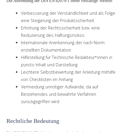
Die Anwendung der DIN EN 82079-1 bietet vielfältige Vorteile:
Verbesserung der Verständlichkeit und als Folge
eine Steigerung der Produktsicherheit
Erhöhung der Rechtssicherheit bzw. eine
Reduzierung des Haftungsrisikos
Internationale Anerkennung der nach Norm
erstellten Dokumentation
Hilfestellung für Technische Redakteur*innen in
puncto Inhalt und Darstellung
Leichtere Selbstbewertung der Anleitung mithilfe
von Checklisten im Anhang
Vermeidung unnötiger Aufwände, da auf
Bestehendes und bewährte Verfahren
zurückgegriffen wird
Rechtliche Bedeutung