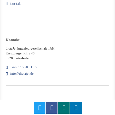
Kontakt
Kontakt
dictaJet Ingenieurgesellschaft mbH
Kreuzberger Ring 46
65205 Wiesbaden
+49 611 950 011 50
info@dictajet.de