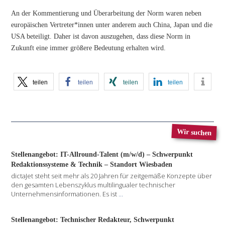
An der Kommentierung und Überarbeitung der Norm waren neben
europäischen Vertreter*innen unter anderem auch China, Japan und die
USA beteiligt. Daher ist davon auszugehen, dass diese Norm in
Zukunft eine immer größere Bedeutung erhalten wird.
teilen
teilen
teilen
teilen
Wir suchen
Stellenangebot: IT-Allround-Talent (m/w/d) – Schwerpunkt
Redaktionssysteme & Technik – Standort Wiesbaden
dictaJet steht seit mehr als 20 Jahren für zeitgemäße Konzepte über
den gesamten Lebenszyklus multilingualer technischer
Unternehmensinformationen. Es ist
...
Stellenangebot: Technischer Redakteur, Schwerpunkt