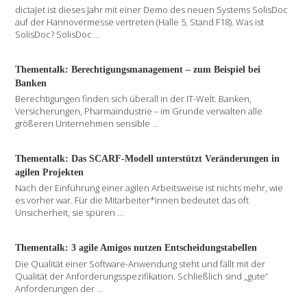
dictaJet ist dieses Jahr mit einer Demo des neuen Systems SolisDoc
auf der Hannovermesse vertreten (Halle 5, Stand F18). Was ist
SolisDoc? SolisDoc
...
Thementalk: Berechtigungsmanagement – zum Beispiel bei
Banken
Berechtigungen finden sich überall in der IT-Welt. Banken,
Versicherungen, Pharmaindustrie – im Grunde verwalten alle
größeren Unternehmen sensible
...
Thementalk: Das SCARF-Modell unterstützt Veränderungen in
agilen Projekten
Nach der Einführung einer agilen Arbeitsweise ist nichts mehr, wie
es vorher war. Für die Mitarbeiter*innen bedeutet das oft
Unsicherheit, sie spüren
...
Thementalk: 3 agile Amigos nutzen Entscheidungstabellen
Die Qualität einer Software-Anwendung steht und fällt mit der
Qualität der Anforderungsspezifikation. Schließlich sind „gute“
Anforderungen der
...