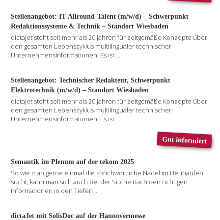
Stellenangebot: IT-Allround-Talent (m/w/d) – Schwerpunkt
Redaktionssysteme & Technik – Standort Wiesbaden
dictaJet steht seit mehr als 20 Jahren für zeitgemäße Konzepte über
den gesamten Lebenszyklus multilingualer technischer
Unternehmensinformationen. Es ist
...
Stellenangebot: Technischer Redakteur, Schwerpunkt
Elektrotechnik (m/w/d) – Standort Wiesbaden
dictaJet steht seit mehr als 20 Jahren für zeitgemäße Konzepte über
den gesamten Lebenszyklus multilingualer technischer
Unternehmensinformationen. Es ist
...
Gut informiert
Semantik im Plenum auf der tekom 2025
So wie man gerne einmal die sprichwörtliche Nadel im Heuhaufen
sucht, kann man sich auch bei der Suche nach den richtigen
Informationen in den Tiefen
...
dictaJet mit SolisDoc auf der Hannovermesse