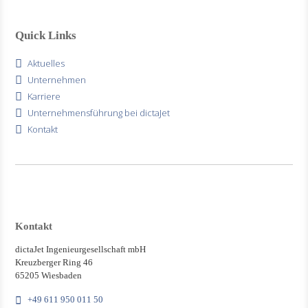
Quick Links
Aktuelles
Unternehmen
Karriere
Unternehmensführung bei dictaJet
Kontakt
Kontakt
dictaJet Ingenieurgesellschaft mbH
Kreuzberger Ring 46
65205 Wiesbaden
+49 611 950 011 50