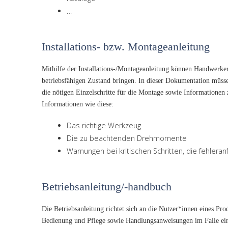
…
Installations- bzw. Montageanleitung
Mithilfe der Installations-/Montageanleitung können Handwerk
betriebsfähigen Zustand bringen. In dieser Dokumentation müs
die nötigen Einzelschritte für die Montage sowie Informatione
Informationen wie diese:
Das richtige Werkzeug
Die zu beachtenden Drehmomente
Warnungen bei kritischen Schritten, die fehleranfä
Betriebsanleitung/-handbuch
Die Betriebsanleitung richtet sich an die Nutzer*innen eines Pro
Bedienung und Pflege sowie Handlungsanweisungen im Falle ein