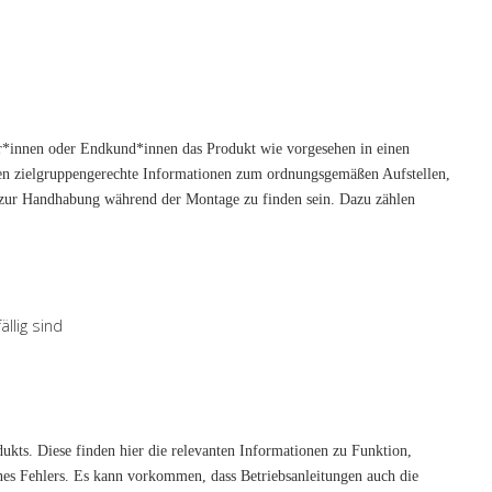
er*innen oder Endkund*innen das Produkt wie vorgesehen in einen
sen zielgruppengerechte Informationen zum ordnungsgemäßen Aufstellen,
n zur Handhabung während der Montage zu finden sein. Dazu zählen
llig sind
dukts. Diese finden hier die relevanten Informationen zu Funktion,
es Fehlers. Es kann vorkommen, dass Betriebsanleitungen auch die