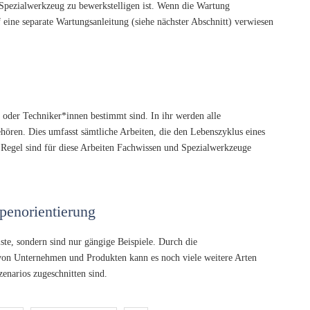
 Spezialwerkzeug zu bewerkstelligen ist. Wenn die Wartung
f eine separate Wartungsanleitung (siehe nächster Abschnitt) verwiesen
 oder Techniker*innen bestimmt sind. In ihr werden alle
hören. Dies umfasst sämtliche Arbeiten, die den Lebenszyklus eines
r Regel sind für diese Arbeiten Fachwissen und Spezialwerkzeuge
ppenorientierung
ste, sondern sind nur gängige Beispiele. Durch die
 von Unternehmen und Produkten kann es noch viele weitere Arten
zenarios zugeschnitten sind.