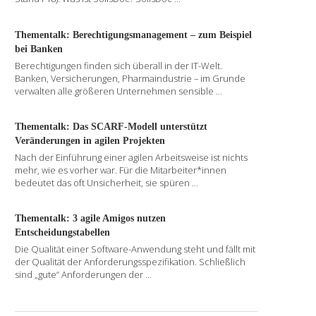
Thementalk: Berechtigungsmanagement – zum Beispiel
bei Banken
Berechtigungen finden sich überall in der IT-Welt.
Banken, Versicherungen, Pharmaindustrie – im Grunde
verwalten alle größeren Unternehmen sensible
...
Thementalk: Das SCARF-Modell unterstützt
Veränderungen in agilen Projekten
Nach der Einführung einer agilen Arbeitsweise ist nichts
mehr, wie es vorher war. Für die Mitarbeiter*innen
bedeutet das oft Unsicherheit, sie spüren
...
Thementalk: 3 agile Amigos nutzen
Entscheidungstabellen
Die Qualität einer Software-Anwendung steht und fällt mit
der Qualität der Anforderungsspezifikation. Schließlich
sind „gute“ Anforderungen der
...