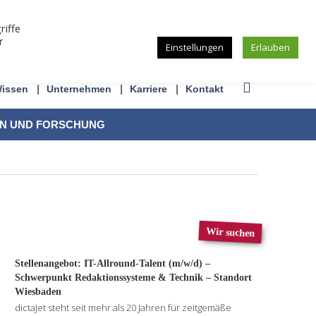
riffe
r
Einstellungen
Erlauben
issen
Unternehmen
Karriere
Kontakt
ON UND FORSCHUNG
Wir suchen
Stellenangebot: IT-Allround-Talent (m/w/d) –
Schwerpunkt Redaktionssysteme & Technik – Standort
Wiesbaden
dictaJet steht seit mehr als 20 Jahren für zeitgemäße